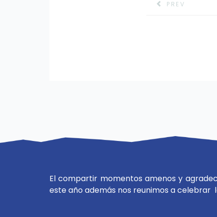
PREV
El compartir momentos amenos y agradecer
este año además nos reunimos a celebrar l