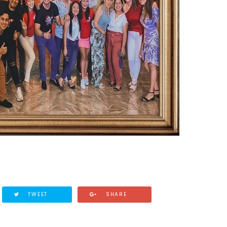
TWEET
SHARE