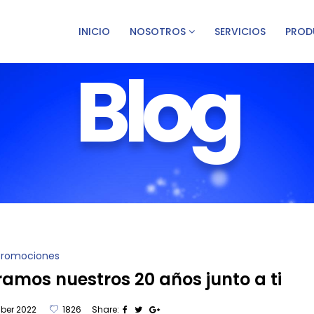
INICIO
NOSOTROS
SERVICIOS
PROD
Blog
 Promociones
amos nuestros 20 años junto a ti
ber 2022
1826
Share: