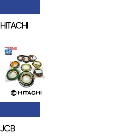
Ficha
HITACHI
Ficha
JCB