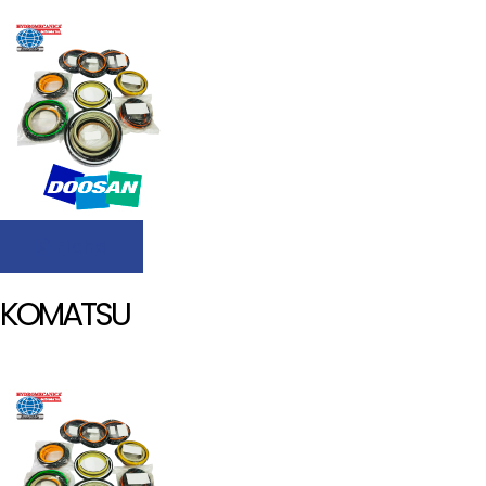
Ficha
KOMATSU