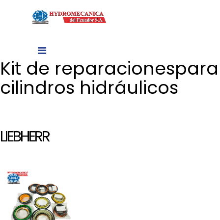
Kit de reparaciones
para
cilindros hidráulicos
LIEBHERR