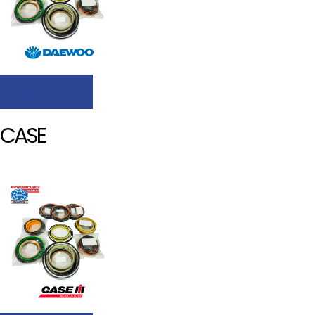
Ficha
CASE