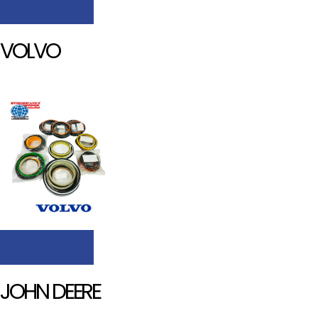
Ficha
VOLVO
Ficha
JOHN DEERE