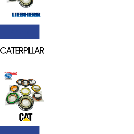
Ficha
CATERPILLAR
Ficha