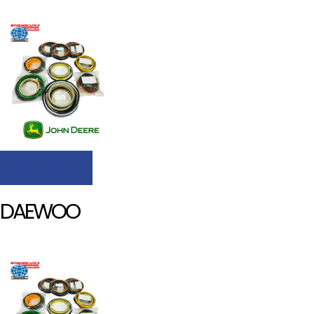
Ficha
DAEWOO