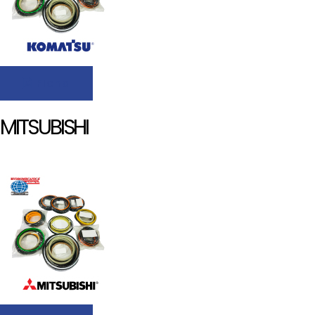
Ficha
MITSUBISHI